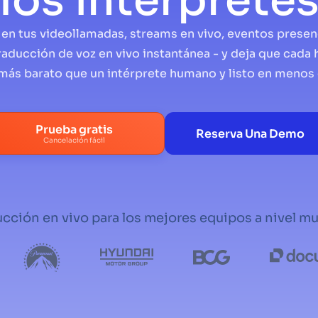
los intérprete
i en tus videollamadas, streams en vivo, eventos presen
aducción de voz en vivo instantánea - y deja que cada
 más barato que un intérprete humano y listo en meno
Prueba gratis
Reserva Una Demo
Cancelación fácil
cción en vivo para los mejores equipos a nivel m