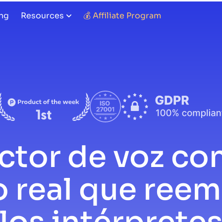
ing
Resources
💰 Affiliate Program
ctor de voz con
 real que reem