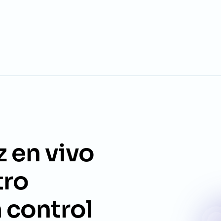
z en vivo
tro
 control