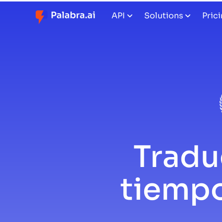
API
Solutions
Pric
Tradu
tiempo