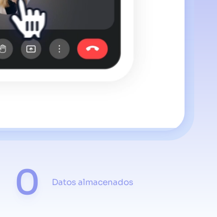
0
Datos almacenados